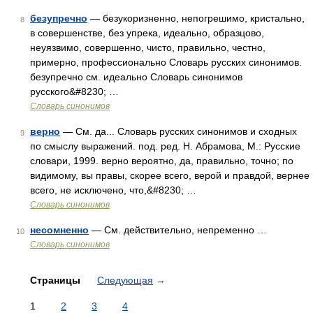
безупречно
— безукоризненно, непогрешимо, кристально,
8
в совершенстве, без упрека, идеально, образцово,
неуязвимо, совершенно, чисто, правильно, честно,
примерно, профессионально Словарь русских синонимов.
безупречно см. идеально Словарь синонимов
русского&#8230; …
Словарь синонимов
верно
— См. да... Словарь русских синонимов и сходных
9
по смыслу выражений. под. ред. Н. Абрамова, М.: Русские
словари, 1999. верно вероятно, да, правильно, точно; по
видимому, вы правы, скорее всего, верой и правдой, вернее
всего, не исключено, что,&#8230; …
Словарь синонимов
несомненно
— См. действительно, непременно …
10
Словарь синонимов
Страницы
Следующая
→
1
2
3
4