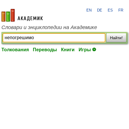
EN
DE
ES
FR
academic.ru
Словари и энциклопедии на Академике
Найти!
Толкования
Переводы
Книги
Игры ⚽