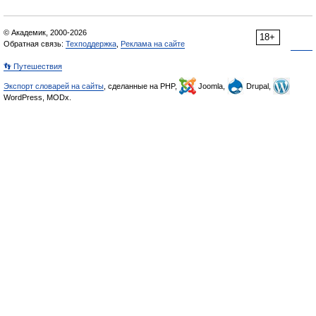
© Академик, 2000-2026
18+
Обратная связь:
Техподдержка
,
Реклама на сайте
👣 Путешествия
Экспорт словарей на сайты
, сделанные на PHP,
Joomla,
Drupal,
WordPress, MODx.